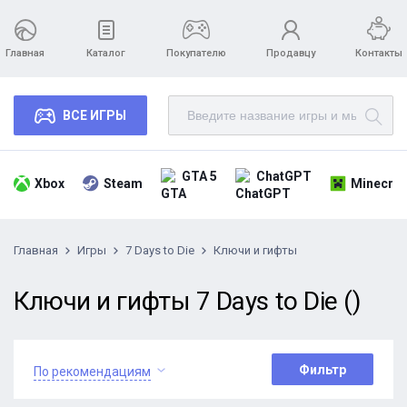
Главная
Каталог
Покупателю
Продавцу
Контакты
ВСЕ ИГРЫ
GTA 5
ChatGPT
Xbox
Steam
Minecraf
Главная
Игры
7 Days to Die
Ключи и гифты
Ключи и гифты 7 Days to Die ()
Фильтр
По рекомендациям