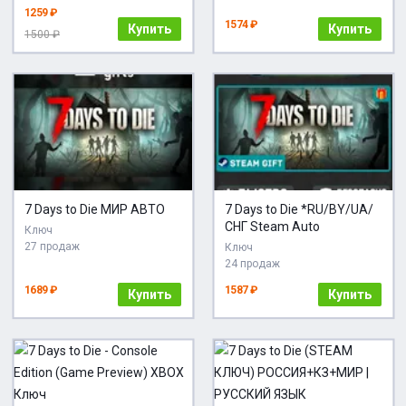
1259 ₽
1574 ₽
Купить
Купить
1500 ₽
7 Days to Die МИР АВТО
7 Days to Die *RU/BY/UA/
СНГ Steam Auto
Ключ
27 продаж
Ключ
24 продаж
1689 ₽
1587 ₽
Купить
Купить