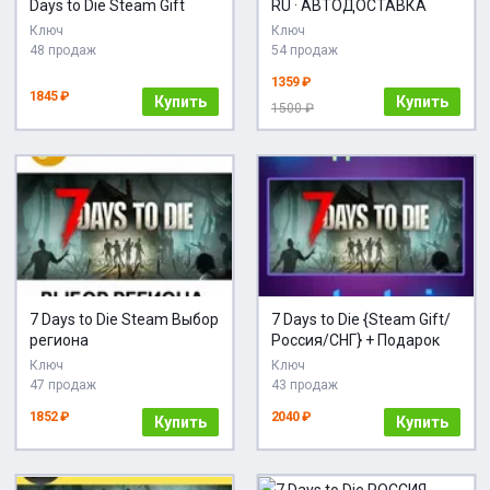
Days to Die Steam Gift
RU · АВТОДОСТАВКА
Ключ
Ключ
48 продаж
54 продаж
1359 ₽
1845 ₽
Купить
Купить
1500 ₽
7 Days to Die Steam Выбор
7 Days to Die {Steam Gift/
региона
Россия/СНГ} + Подарок
Ключ
Ключ
47 продаж
43 продаж
1852 ₽
2040 ₽
Купить
Купить