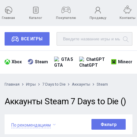
Главная
Каталог
Покупателю
Продавцу
Контакты
ВСЕ ИГРЫ
GTA 5
ChatGPT
Xbox
Steam
Minecraf
Главная
Игры
7 Days to Die
Аккаунты
Steam
Аккаунты Steam 7 Days to Die ()
Фильтр
По рекомендациям