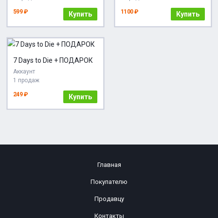
599 ₽
1100 ₽
Купить
Купить
7 Days to Die + ПОДАРОК
Аккаунт
1 продаж
249 ₽
Купить
Главная
Покупателю
Продавцу
Контакты