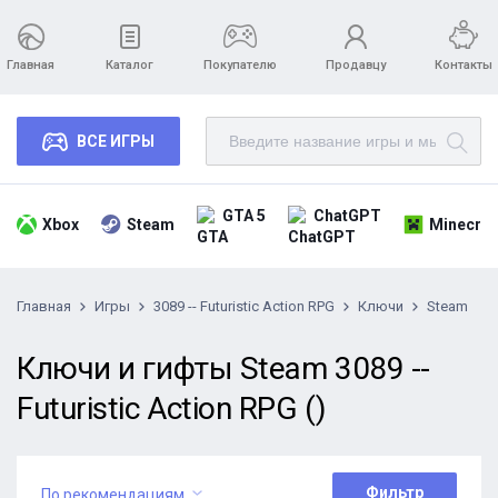
Главная
Каталог
Покупателю
Продавцу
Контакты
ВСЕ ИГРЫ
GTA 5
ChatGPT
Xbox
Steam
Minecraf
Главная
Игры
3089 -- Futuristic Action RPG
Ключи
Steam
Ключи и гифты Steam 3089 --
Futuristic Action RPG ()
Фильтр
По рекомендациям