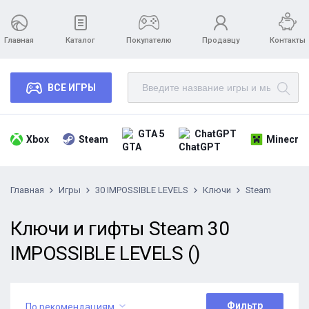
Главная
Каталог
Покупателю
Продавцу
Контакты
ВСЕ ИГРЫ
GTA 5
ChatGPT
Xbox
Steam
Minecraf
Главная
Игры
30 IMPOSSIBLE LEVELS
Ключи
Steam
Ключи и гифты Steam 30
IMPOSSIBLE LEVELS ()
Фильтр
По рекомендациям