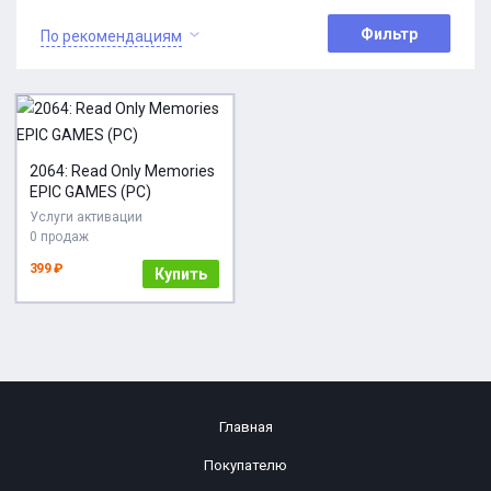
Фильтр
По рекомендациям
2064: Read Only Memories
EPIC GAMES (PC)
Услуги активации
0 продаж
399 ₽
Купить
Главная
Покупателю