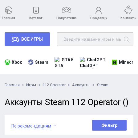
Главная
Каталог
Покупателю
Продавцу
Контакты
ВСЕ ИГРЫ
GTA 5
ChatGPT
Xbox
Steam
Minecraf
Главная
Игры
112 Operator
Аккаунты
Steam
Аккаунты Steam 112 Operator ()
Фильтр
По рекомендациям