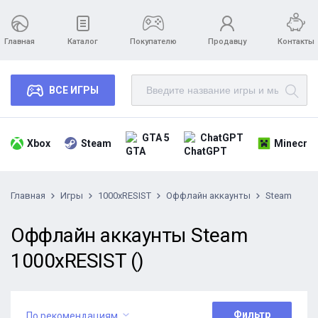
Главная
Каталог
Покупателю
Продавцу
Контакты
ВСЕ ИГРЫ
GTA 5
ChatGPT
Xbox
Steam
Minecraf
Главная
Игры
1000xRESIST
Оффлайн аккаунты
Steam
Оффлайн аккаунты Steam
1000xRESIST ()
Фильтр
По рекомендациям