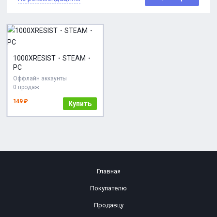
1000XRESIST・STEAM・
PC
Оффлайн аккаунты
0 продаж
149 ₽
Купить
Главная
Покупателю
Продавцу