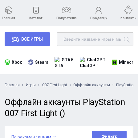
Главная
Каталог
Покупателю
Продавцу
Контакты
ВСЕ ИГРЫ
GTA 5
ChatGPT
Xbox
Steam
Minecraf
Главная
Игры
007 First Light
Оффлайн аккаунты
PlayStation
Оффлайн аккаунты PlayStation
007 First Light ()
Фильтр
По рекомендациям