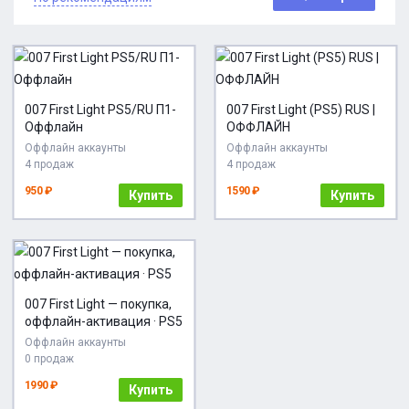
007 First Light PS5/RU П1-
007 First Light (PS5) RUS |
Оффлайн
ОФФЛАЙН
Оффлайн аккаунты
Оффлайн аккаунты
4 продаж
4 продаж
950 ₽
1590 ₽
Купить
Купить
007 First Light — покупка,
оффлайн-активация · PS5
Оффлайн аккаунты
0 продаж
1990 ₽
Купить