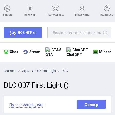
Главная
Каталог
Покупателю
Продавцу
Контакты
ВСЕ ИГРЫ
GTA 5
ChatGPT
Xbox
Steam
Minecraf
Главная
Игры
007 First Light
DLC
DLC 007 First Light ()
Фильтр
По рекомендациям