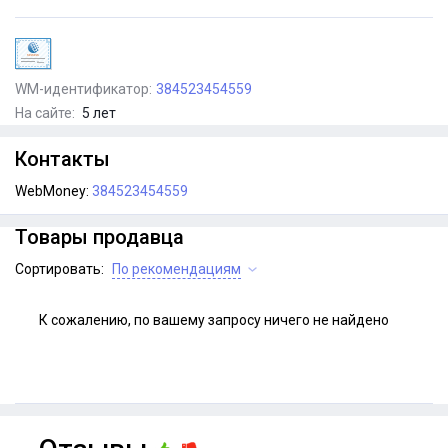
WM-идентификатор:
384523454559
На сайте:
5 лет
Контакты
WebMoney:
384523454559
Товары продавца
Сортировать:
По рекомендациям
К сожалению, по вашему запросу ничего не найдено