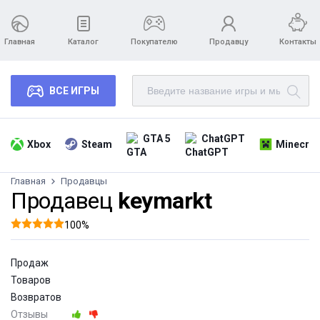
Главная
Каталог
Покупателю
Продавцу
Контакты
ВСЕ ИГРЫ
GTA 5
ChatGPT
Xbox
Steam
Minecraf
Главная
Продавцы
Продавец
keymarkt
100%
Продаж
Товаров
Возвратов
Отзывы