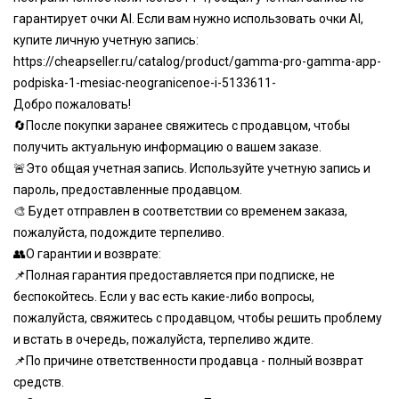
гарантирует очки AI. Если вам нужно использовать очки AI,
купите личную учетную запись:
https://cheapseller.ru/catalog/product/gamma-pro-gamma-app-
podpiska-1-mesiac-neogranicenoe-i-5133611
-
Добро пожаловать!
🔄После покупки заранее свяжитесь с продавцом, чтобы
получить актуальную информацию о вашем заказе.
🚨Это общая учетная запись. Используйте учетную запись и
пароль, предоставленные продавцом.
🎨 Будет отправлен в соответствии со временем заказа,
пожалуйста, подождите терпеливо.
👥О гарантии и возврате:
📌Полная гарантия предоставляется при подписке, не
беспокойтесь. Если у вас есть какие-либо вопросы,
пожалуйста, свяжитесь с продавцом, чтобы решить проблему
и встать в очередь, пожалуйста, терпеливо ждите.
📌По причине ответственности продавца - полный возврат
средств.