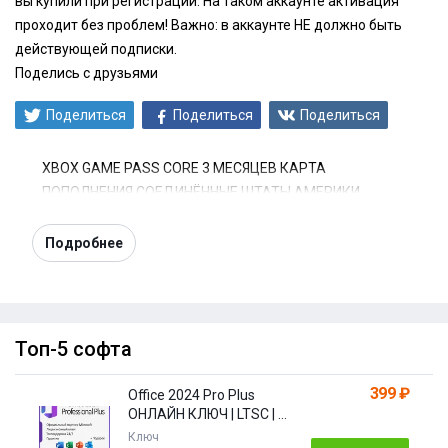
вы купили при регистрации. На таком аккаунте активация
проходит без проблем! Важно: в аккаунте НЕ должно быть
действующей подписки.
Поделись с друзьями
Поделиться
Поделиться
Поделиться
XBOX GAME PASS CORE 3 МЕСЯЦЕВ КАРТА
ПОПОЛНЕНИЯ СОЕДИНЁННЫЕ ШТАТЫ АМЕРИКИ
Подробнее
Топ-5 софта
399 ₽
Office 2024 Pro Plus
ОНЛАЙН КЛЮЧ | LTSC | +
ПОДАРОК
Ключ