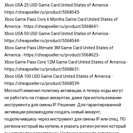
Xbox USA 25 USD Game Card United States of America -
https://cheapseller.ru/product/5068543-
Xbox Game Pass Core 6 Months Game Card United States of
America -
https://cheapseller.ru/product/5068641-
Xbox USA 50 USD Game Card United States of America -
https://cheapseller.ru/product/5068544-
Xbox Game Pass Ultimate 3M Game Card United States of
America -
https://cheapseller.ru/product/5068623-
Xbox Game Pass Core 12M Game Card United States of America -
https://cheapseller.ru/product/5068631-
Xbox USA 100 USD Game Card United States of America -
https://cheapseller.ru/product/5068539-
Microsoft изменил политику активации, и теперь коды могут
не работать на старых аккаунтах, даже при использовании
инструмента для смены IP. Решение: Для гарантированной
активации рекомендуем создать новый аккаунт,
подключившись через инструмент для смены IP или спец. ПО
региона который вы купили, и указать регион регион который