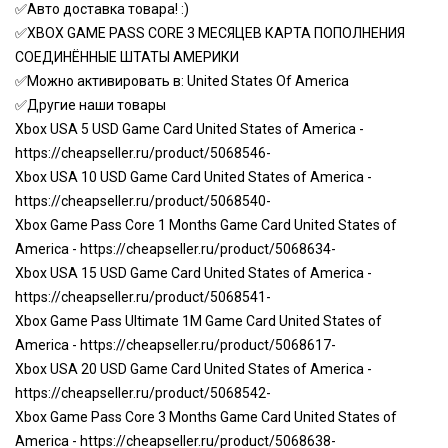
✅Авто доставка товара! :)
✅XBOX GAME PASS CORE 3 МЕСЯЦЕВ КАРТА ПОПОЛНЕНИЯ
СОЕДИНЁННЫЕ ШТАТЫ АМЕРИКИ
✅Можно активировать в: United States Of America
✅Другие наши товары
Xbox USA 5 USD Game Card United States of America -
https://cheapseller.ru/product/5068546-
Xbox USA 10 USD Game Card United States of America -
https://cheapseller.ru/product/5068540-
Xbox Game Pass Core 1 Months Game Card United States of
America -
https://cheapseller.ru/product/5068634-
Xbox USA 15 USD Game Card United States of America -
https://cheapseller.ru/product/5068541-
Xbox Game Pass Ultimate 1M Game Card United States of
America -
https://cheapseller.ru/product/5068617-
Xbox USA 20 USD Game Card United States of America -
https://cheapseller.ru/product/5068542-
Xbox Game Pass Core 3 Months Game Card United States of
America -
https://cheapseller.ru/product/5068638-