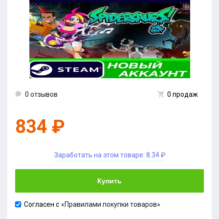
0 отзывов
0 продаж
834 ₽
Заработать на этом товаре:
8.34 ₽
Купить
Согласен с
«Правилами покупки товаров»