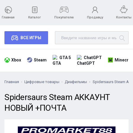
Главная
Каталог
Покупателю
Продавцу
Контакты
ВСЕ ИГРЫ
GTA 5
ChatGPT
Xbox
Steam
Minecraf
Главная
Цифровые товары
Диафильмы
Spidersaurs Steam А
Spidersaurs Steam АККАУНТ
НОВЫЙ +ПОЧТА