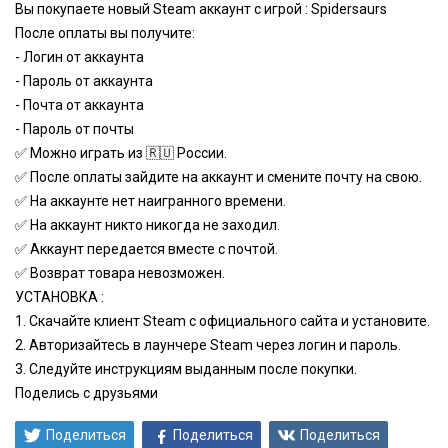
Вы покупаете новый Steam аккаунт с игрой : Spidersaurs
После оплаты вы получите:
- Логин от аккаунта
- Пароль от аккаунта
- Почта от аккаунта
- Пароль от почты
✅ Можно играть из
🇷🇺
России.
✅ После оплаты зайдите на аккаунт и смените почту на свою.
✅ На аккаунте нет наигранного времени.
✅ На аккаунт никто никогда не заходил.
✅ Аккаунт передается вместе с почтой.
✅ Возврат товара невозможен.
УСТАНОВКА :
1. Скачайте клиент Steam с официального сайта и установите.
2. Авторизайтесь в лаунчере Steam через логин и пароль.
3. Следуйте инструкциям выданным после покупки.
Поделись с друзьями
Поделиться
Поделиться
Поделиться