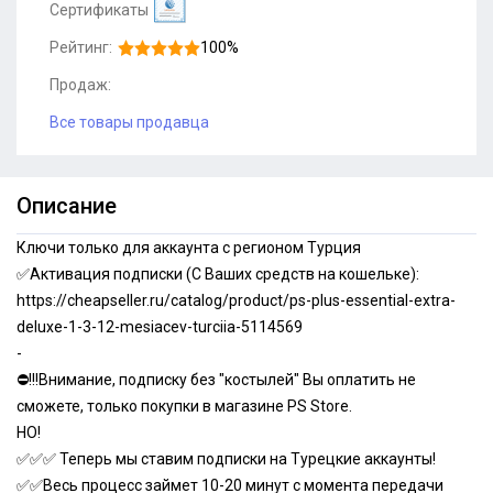
Сертификаты
Рейтинг:
100%
Продаж:
Все товары продавца
Описание
Ключи только для аккаунта с регионом Турция
✅Активация подписки (С Ваших средств на кошельке):
https://cheapseller.ru/catalog/product/ps-plus-essential-extra-
deluxe-1-3-12-mesiacev-turciia-5114569
-
⛔!!!Внимание, подписку без "костылей" Вы оплатить не
сможете, только покупки в магазине PS Store.
НО!
✅✅✅ Теперь мы ставим подписки на Турецкие аккаунты!
✅✅Весь процесс займет 10-20 минут с момента передачи