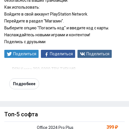
безопасность Ваших транзакций.
Как использовать:
Войдите в свой аккаунт PlayStation Network.
Перейдите в раздел "Магазин".
Выберите опцию "Погасить код" и введите код с карты.
Наслаждайтесь новыми играми и контентом!
Поделись с друзьями
Поделиться
Поделиться
Поделиться
PSN Карта 250-5000 TRY ТУРЦИЯ
Подробнее
Топ-5 софта
399 ₽
Office 2024 Pro Plus