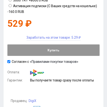
5000 TRY
+8000.0 RUB
Активация подписки (С Ваших средств на кошельке)
-160.0 RUB
529 ₽
Заработать на этом товаре:
5.29 ₽
Купить
Согласен с
«Правилами покупки товаров»
Оплата:
Гарантии:
Вы получаете товар сразу после оплаты
Продавец:
DigiX