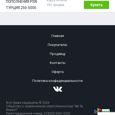
Карта оплаты
5000 TRY
Купить
332 продаж
Главная
Покупателю
Продавцу
Контакты
Оферта
Политика конфиденциальности
Все права защищены © 2026
Общество с ограниченной ответственностью "Ай Ти
Инвест"
Регистрационный номер: 218202-3301-ООО