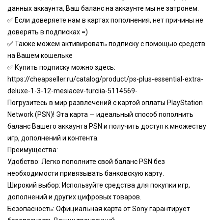
данных аккаунта, Ваш баланс на аккаунте мы не затронем.
✅ Если доверяете нам в картах пополнения, нет причины не
доверять в подписках =)
✅ Также можем активировать подписку с помощью средств
на Вашем кошельке
✅ Купить подписку можно здесь:
https://cheapseller.ru/catalog/product/ps-plus-essential-extra-
deluxe-1-3-12-mesiacev-turciia-5114569
-
Погрузитесь в мир развлечений с картой оплаты PlayStation
Network (PSN)! Эта карта — идеальный способ пополнить
баланс Вашего аккаунта PSN и получить доступ к множеству
игр, дополнений и контента.
Преимущества:
Удобство: Легко пополните свой баланс PSN без
необходимости привязывать банковскую карту.
Широкий выбор: Используйте средства для покупки игр,
дополнений и других цифровых товаров.
Безопасность: Официальная карта от Sony гарантирует