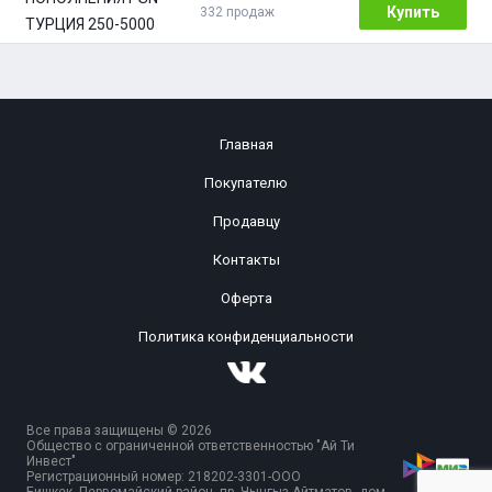
5000 TRY
Купить
332 продаж
Главная
Покупателю
Продавцу
Контакты
Оферта
Политика конфиденциальности
Все права защищены © 2026
Общество с ограниченной ответственностью "Ай Ти
Инвест"
Регистрационный номер: 218202-3301-ООО