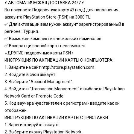
⚡ АВТОМАТИЧЕСКАЯ ДОСТАВКА 24/7 ⚡
Вы покупаете Подарочную карту 🎁 (код) для пополнения
аккаунта PlayStation Store (PSN) на 3000 TL.
✅ Для активации вам нужен аккаунт зарегистрированный в
регионе : Турция.
✅ Возможен комплект из нескольких номиналов.
✅ Возврат цифровой карты невозможен.
⭐️ДРУГИЕ подарочные карты PSN⭐️
ИНСТРУКЦИЯ ПО АКТИВАЦИИ КАРТЫ С КОМПЬЮТЕРА:
1. Зайдите на сайт
http://store.playstation.com
2. Bойдите в свой аккаунт.
3. Выберите "Account Managment".
4. Войдите в "Transaction Managment" и выберите Playstation
Network Card or Promote Code
5. Код ваучера чувствителен к регистрам - вводите как он
отображен.
ИНСТРУКЦИЯ ПО АКТИВАЦИИ КАРТЫ С ПРИСТАВКИ:
1. Зарегистрируйте аккаунт.
2. Bыберите иконку Playstation Network.