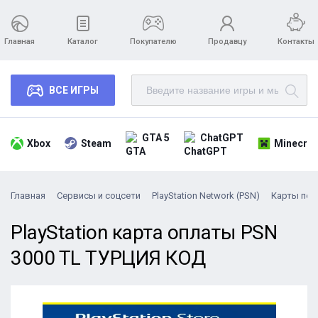
Главная
Каталог
Покупателю
Продавцу
Контакты
ВСЕ ИГРЫ
GTA 5
ChatGPT
Xbox
Steam
Minecraf
Главная
Сервисы и соцсети
PlayStation Network (PSN)
Карты поп
PlayStation карта оплаты PSN
3000 TL ТУРЦИЯ КОД