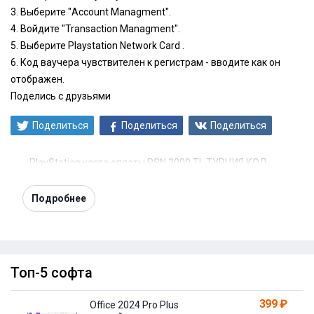
3. Выберите "Account Managment".
4. Войдите "Transaction Managment".
5. Выберите Playstation Network Card .
6. Код ваучера чувствителен к регистрам - вводите как он
отображен.
Поделись с друзьями
Поделиться
Поделиться
Поделиться
PlayStation карта оплаты PSN 3000 TL ТУРЦИЯ КОД
Подробнее
Топ-5 софта
399 ₽
Office 2024 Pro Plus