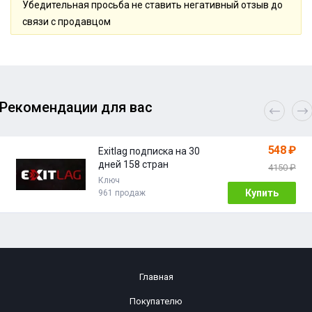
Убедительная просьба не ставить негативный отзыв до
связи с продавцом
Рекомендации для вас
548 ₽
Exitlag подписка на 30
дней 158 стран
4150 ₽
Ключ
Купить
961 продаж
Главная
Покупателю