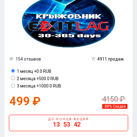
154 отзывов
4911 продаж
1 месяц
+0.0 RUB
2 месяца
+500.0 RUB
3 месяца
+1000.0 RUB
499 ₽
4150 ₽
-88% Скидка
ДО КОНЦА АКЦИИ
13
53
42