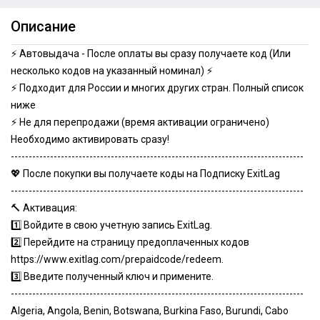
Описание
⚡ Автовыдача - После оплаты вы сразу получаете код (Или
несколько кодов на указанный номинал) ⚡
⚡ Подходит для России и многих других стран. Полный список
ниже
⚡ Не для перепродажи (время активации ограничено)
Необходимо активировать сразу!
----------------------------------------------------------------------------------
💖 После покупки вы получаете коды на Подписку ExitLag
----------------------------------------------------------------------------------
🔨 Активация:
1️⃣ Войдите в свою учетную запись ExitLag.
2️⃣ Перейдите на страницу предоплаченных кодов
https://www.exitlag.com/prepaidcode/redeem.
3️⃣ Введите полученный ключ и примените.
----------------------------------------------------------------------------------
Algeria, Angola, Benin, Botswana, Burkina Faso, Burundi, Cabo