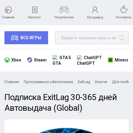
Главная
Каталог
Покупателю
Продавцу
Контакты
ВСЕ ИГРЫ
GTA 5
ChatGPT
Xbox
Steam
Minecraf
Главная
Программное обеспечение
ExitLag
Ключи
Для любых
Подписка ExitLag 30-365 дней
Автовыдача (Global)