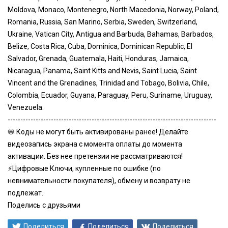
Moldova, Monaco, Montenegro, North Macedonia, Norway, Poland,
Romania, Russia, San Marino, Serbia, Sweden, Switzerland,
Ukraine, Vatican City, Antigua and Barbuda, Bahamas, Barbados,
Belize, Costa Rica, Cuba, Dominica, Dominican Republic, El
Salvador, Grenada, Guatemala, Haiti, Honduras, Jamaica,
Nicaragua, Panama, Saint Kitts and Nevis, Saint Lucia, Saint
Vincent and the Grenadines, Trinidad and Tobago, Bolivia, Chile,
Colombia, Ecuador, Guyana, Paraguay, Peru, Suriname, Uruguay,
Venezuela.
----------------------------------------------------------------------------------
📛 Коды не могут быть активированы ранее! Делайте
видеозапись экрана с момента оплаты до момента
активации. Без нее претензии не рассматриваются!
⚡Цифровые Ключи, купленные по ошибке (по
невнимательности покупателя), обмену и возврату не
подлежат.
Поделись с друзьями
Поделиться
Поделиться
Поделиться