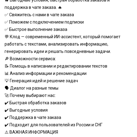
🔥 Выгодные условия, быстрая обработка заказов и
поддержка в чате заказа. 🔥
✅ Свяжитесь с нами в чате заказа
✅ Поможем с подключением подписки
✅ Быстрое выполнение заказа
💬 Клод — современный ИИ-ассистент, который помогает
работать с текстами, анализировать информацию,
генерировать идеи и решать повседневные задачи.
🔎 Возможности сервиса:
📝 Помощь в написании и редактировании текстов
📊 Анализ информации и рекомендации
💡 Генерация идей и решение задач
🗣️ Диалог на разные темы
🚀 Почему выбирают нас:
✔️ Быстрая обработка заказов
✔️ Выгодные условия
✔️ Поддержка в чате заказа
✔️ Подходит для пользователей из России и СНГ
⚠️ ВАЖНАЯ ИНФОРМАЦИЯ