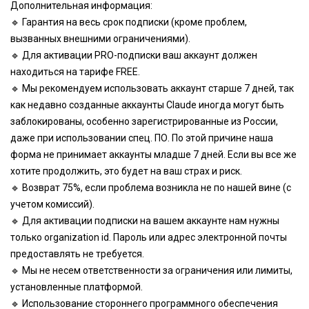
Дополнительная информация:
🔹 Гарантия на весь срок подписки (кроме проблем,
вызванных внешними ограничениями).
🔹 Для активации PRO-подписки ваш аккаунт должен
находиться на тарифе FREE.
🔹 Мы рекомендуем использовать аккаунт старше 7 дней, так
как недавно созданные аккаунты Claude иногда могут быть
заблокированы, особенно зарегистрированные из России,
даже при использовании спец. ПО. По этой причине наша
форма не принимает аккаунты младше 7 дней. Если вы все же
хотите продолжить, это будет на ваш страх и риск.
🔹 Возврат 75%, если проблема возникла не по нашей вине (с
учетом комиссий).
🔹 Для активации подписки на вашем аккаунте нам нужны
только organization id. Пароль или адрес электронной почты
предоставлять не требуется.
🔹 Мы не несем ответственности за ограничения или лимиты,
установленные платформой.
🔹 Использование стороннего программного обеспечения