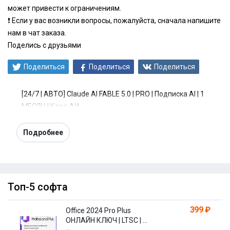
может привести к ограничениям.
❗ Если у вас возникли вопросы, пожалуйста, сначала напишите
нам в чат заказа.
Поделись с друзьями
Поделиться
Поделиться
Поделиться
[24/7 | АВТО] Claude AI FABLE 5.0 | PRO | Подписка AI | 1
МЕСЯЦ | Клод АИ
Подробнее
Топ-5 софта
399 ₽
Office 2024 Pro Plus
ОНЛАЙН КЛЮЧ | LTSC | +