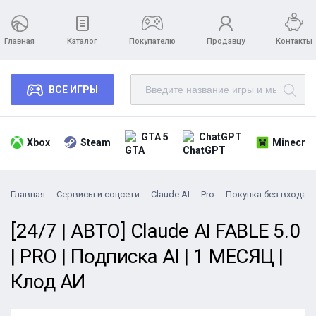
Главная
Каталог
Покупателю
Продавцу
Контакты
ВСЕ ИГРЫ
GTA 5
ChatGPT
Xbox
Steam
Minecraf
Главная
Сервисы и соцсети
Claude AI
Pro
Покупка без входа
[24/7 | АВТО] Claude AI FABLE 5.0
| PRO | Подписка AI | 1 МЕСЯЦ |
Клод АИ