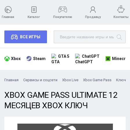
Главная
Каталог
Покупателю
Продавцу
Контакты
ВСЕ ИГРЫ
GTA 5
ChatGPT
Xbox
Steam
Minecraf
Главная
Сервисы и соцсети
Xbox Live
Xbox Game Pass
Ключи
XBOX GAME PASS ULTIMATE 12
МЕСЯЦЕВ XBOX КЛЮЧ