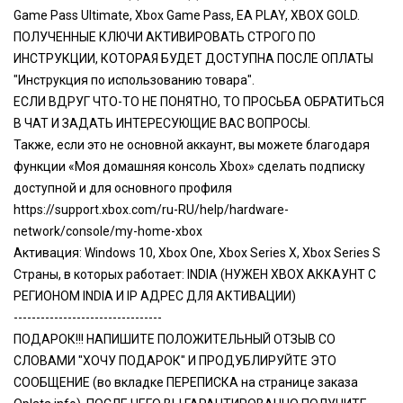
Game Pass Ultimate, Xbox Game Pass, EA PLAY, XBOX GOLD.
ПОЛУЧЕННЫЕ КЛЮЧИ АКТИВИРОВАТЬ СТРОГО ПО
ИНСТРУКЦИИ, КОТОРАЯ БУДЕТ ДОСТУПНА ПОСЛЕ ОПЛАТЫ
"Инструкция по использованию товара".
ЕСЛИ ВДРУГ ЧТО-ТО НЕ ПОНЯТНО, ТО ПРОСЬБА ОБРАТИТЬСЯ
В ЧАТ И ЗАДАТЬ ИНТЕРЕСУЮЩИЕ ВАС ВОПРОСЫ.
Также, если это не основной аккаунт, вы можете благодаря
функции «Моя домашняя консоль Xbox» сделать подписку
доступной и для основного профиля
https://support.xbox.com/ru-RU/help/hardware-
network/console/my-home-xbox
Активация: Windows 10, Xbox One, Xbox Series X, Xbox Series S
Страны, в которых работает: INDIA (НУЖЕН XBOX АККАУНТ С
РЕГИОНОМ INDIA И IP АДРЕС ДЛЯ АКТИВАЦИИ)
---------------------------------
ПОДАРОК!!! НАПИШИТЕ ПОЛОЖИТЕЛЬНЫЙ ОТЗЫВ CО
СЛОВАМИ "ХОЧУ ПОДАРОК" И ПРОДУБЛИРУЙТЕ ЭТО
СООБЩЕНИЕ (во вкладке ПЕРЕПИСКА на странице заказа