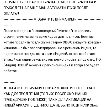
ULTIMATE 12. ТОВАР ОТОБРАЖАЕТСЯ В ОКНЕ БРАУЗЕРА И
ПРИХОДЯТ НА ВАШ E-MAIL АВТОМАТИЧЕСКИ ПОСЛЕ
ОПЛАТЫ!!!
-------------------------🔶 ОБРАТИТЕ ВНИМАНИЕ!!!-----------------------
-------
После очередных "нововведений" Microsoft появились
ограничения на активацию кодов для подписок. Если вы
хотите продлить подписку на старом XBOX аккаунте, который
изначально был зарегистрирован не с регионом Индия, то
подписка не продлится, а если с Индией, то все сработает.
В такой ситуации рекомендуем регистрировать под спец. ПО
(Индия) НОВЫЙ аккаунт с регионом Индия и тогда все будет
работать.
-----------------------------------------------------------------------------------
----------
🔶 ОБРАТИТЕ ВНИМАНИЕ! ТОВАР МОЖНО ИСПОЛЬЗОВАТЬ
КАК ДЛЯ ПРОДЛЕНИЯ (ТОЛЬКО ПОСЛЕ ОКОНЧАНИЯ
ПРЕДЫДУЩЕЙ ПОДПИСКИ) ТАК И ДЛЯ АКТИВАЦИИ НА
НОВЫЙ АККАУНТ, ГДЕ НИКОГДА НЕ БЫЛО ПОДПИСОК Xbox