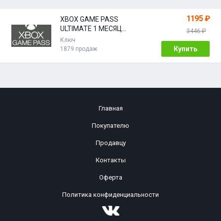
1195 ₽
XBOX GAME PASS
ULTIMATE 1 МЕСЯЦ
3446 ₽
(ИНДИЯ) КЛЮЧ
Ключ
Купить
1879 продаж
Главная
Покупателю
Продавцу
Контакты
Оферта
Политика конфиденциальности