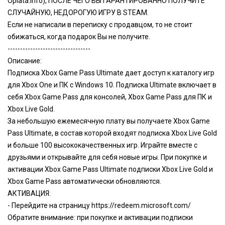
Oplata.info), ПОСЛЕ ЧЕГО ВЫ ГАРАНТИРОВАННО ПОЛУЧИТЕ
СЛУЧАЙНУЮ, НЕДОРОГУЮ ИГРУ В STEAM.
Если не написали в переписку с продавцом, то не стоит
обижаться, когда подарок Вы не получите.
---------------------------------
Описание:
Подписка Xbox Game Pass Ultimate дает доступ к каталогу игр
для Xbox One и ПК с Windows 10. Подписка Ultimate включает в
себя Xbox Game Pass для консолей, Xbox Game Pass для ПК и
Xbox Live Gold.
За небольшую ежемесячную плату вы получаете Xbox Game
Pass Ultimate, в состав которой входят подписка Xbox Live Gold
и больше 100 высококачественных игр. Играйте вместе с
друзьями и открывайте для себя новые игры. При покупке и
активации Xbox Game Pass Ultimate подписки Xbox Live Gold и
Xbox Game Pass автоматически обновляются.
АКТИВАЦИЯ:
- Перейдите на страницу
https://redeem.microsoft.com/
Обратите внимание: при покупке и активации подписки