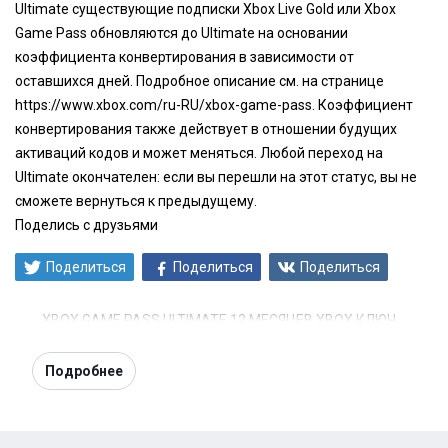
Ultimate существующие подписки Xbox Live Gold или Xbox
Game Pass обновляются до Ultimate на основании
коэффициента конвертирования в зависимости от
оставшихся дней. Подробное описание см. на странице
https://www.xbox.com/ru-RU/xbox-game-pass.
Коэффициент
конвертирования также действует в отношении будущих
активаций кодов и может меняться. Любой переход на
Ultimate окончателен: если вы перешли на этот статус, вы не
сможете вернуться к предыдущему.
Поделись с друзьями
Поделиться
Поделиться
Поделиться
XBOX GAME PASS ULTIMATE 12 МЕСЯЦЕВ XBOX КЛЮЧ
Подробнее