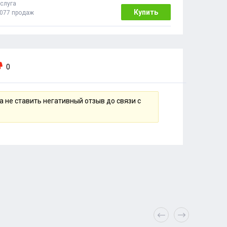
слуга
Купить
077 продаж
0
 не ставить негативный отзыв до связи с