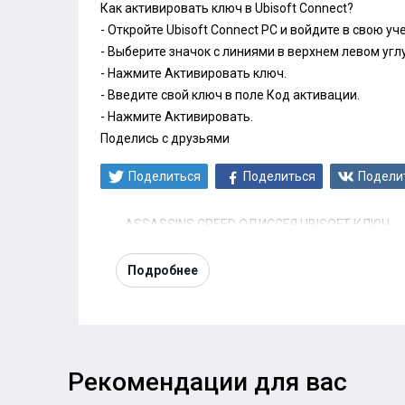
Как активировать ключ в Ubisoft Connect?
- Откройте Ubisoft Connect PC и войдите в свою уч
- Выберите значок с линиями в верхнем левом углу
- Нажмите Активировать ключ.
- Введите свой ключ в поле Код активации.
- Нажмите Активировать.
Поделись с друзьями
Поделиться
Поделиться
Подели
ASSASSINS CREED ОДИССЕЯ UBISOFT КЛЮЧ
Подробнее
Рекомендации для вас