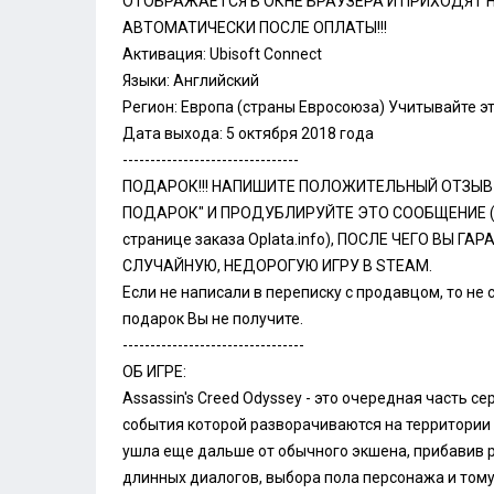
ОТОБРАЖАЕТСЯ В ОКНЕ БРАУЗЕРА И ПРИХОДЯТ Н
АВТОМАТИЧЕСКИ ПОСЛЕ ОПЛАТЫ!!!
Активация: Ubisoft Connect
Языки: Английский
Регион: Европа (страны Евросоюза) Учитывайте это
Дата выхода: 5 октября 2018 года
--------------------------------
ПОДАРОК!!! НАПИШИТЕ ПОЛОЖИТЕЛЬНЫЙ ОТЗЫВ
ПОДАРОК" И ПРОДУБЛИРУЙТЕ ЭТО СООБЩЕНИЕ (в
странице заказа Oplata.info), ПОСЛЕ ЧЕГО ВЫ 
СЛУЧАЙНУЮ, НЕДОРОГУЮ ИГРУ В STEAM.
Если не написали в переписку с продавцом, то не 
подарок Вы не получите.
---------------------------------
ОБ ИГРЕ:
Assassin's Creed Odyssey - это очередная часть сер
события которой разворачиваются на территории 
ушла еще дальше от обычного экшена, прибавив 
длинных диалогов, выбора пола персонажа и том