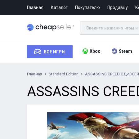
Главная
Каталог
Покупателю
Продавцу
К
Xbox
Steam
ВСЕ ИГРЫ
Главная
Standard Edition
ASSASSINS CREED ОДИССЕЯ
ASSASSINS CREE