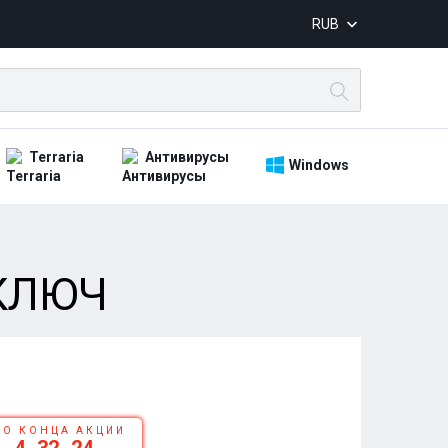
RUB
Terraria
Антивирусы
Windows
 КЛЮЧ
ДО КОНЦА АКЦИИ