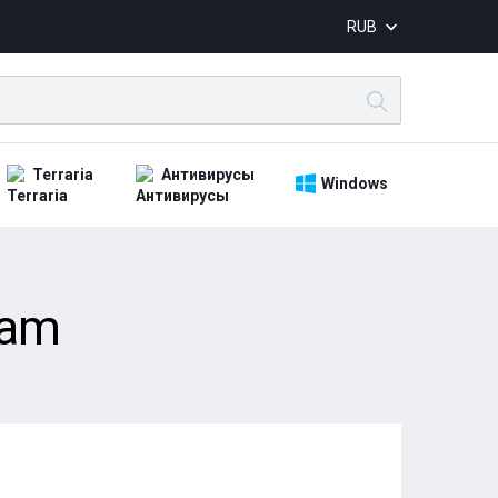
RUB
Terraria
Антивирусы
Windows
eam