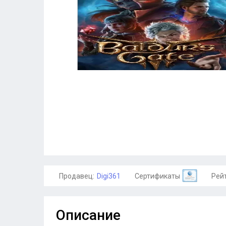
Продавец:
Digi361
Сертификаты
Рейт
Описание