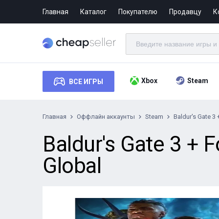
Главная
Каталог
Покупателю
Продавцу
К
Xbox
Steam
ВСЕ ИГРЫ
Главная
Оффлайн аккаунты
Steam
Baldur's Gate 3
Baldur's Gate 3 +
Global