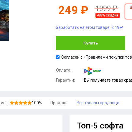
249 ₽
1999 ₽
-88% Скидка
Заработать на этом товаре:
2.49 ₽
Купить
Согласен с
«Правилами покупки то
Оплата:
Гарантии:
Вы получаете товар сра
инг:
100%
Продаж:
Все товары продавца
Топ-5 софта