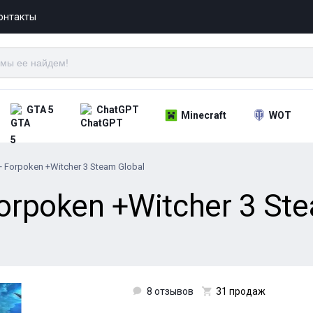
онтакты
GTA 5
ChatGPT
Minecraft
WOT
 + Forpoken +Witcher 3 Steam Global
 Forpoken +Witcher 3 St
8 отзывов
31 продаж