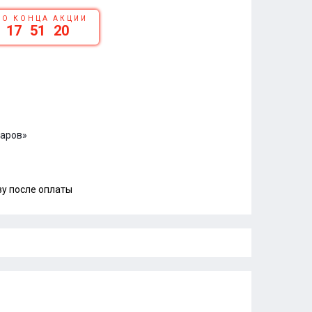
ДО КОНЦА АКЦИИ
17
51
19
варов»
зу после оплаты