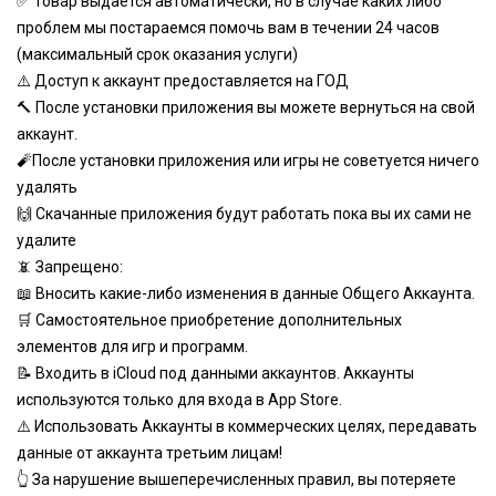
✅ Товар выдается автоматически, но в случае каких либо
проблем мы постараемся помочь вам в течении 24 часов
(максимальный срок оказания услуги)
⚠️ Доступ к аккаунт предоставляется на ГОД
🔨 После установки приложения вы можете вернуться на свой
аккаунт.
🧨После установки приложения или игры не советуется ничего
удалять
🙌 Скачанные приложения будут работать пока вы их сами не
удалите
📵 Запрещено:
📖 Вносить какие-либо изменения в данные Общего Аккаунта.
🛒 Самостоятельное приобретение дополнительных
элементов для игр и программ.
📝 Входить в iCloud под данными аккаунтов. Аккаунты
используются только для входа в App Store.
⚠️ Использовать Аккаунты в коммерческих целях, передавать
данные от аккаунта третьим лицам!
👆 За нарушение вышеперечисленных правил, вы потеряете