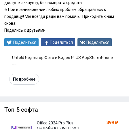
доступ к аккаунту, без возврата средств
⭐️ При возникновении любых проблем обращайтесь к
продавцу! Мы всегда рады вам помочь ! Приходите к нам
снова!
Поделись с друзьями
Поделиться
Поделиться
Поделиться
Unfold Редактор Фото и Видео PLUS AppStore iPhone
ios
Подробнее
Топ-5 софта
399 ₽
Office 2024 Pro Plus
ОНЛАЙН КЛЮЧ | LTSC | +