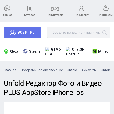
Главная
Каталог
Покупателю
Продавцу
Контакты
ВСЕ ИГРЫ
GTA 5
ChatGPT
Xbox
Steam
Minecraf
Главная
Программное обеспечение
Unfold
Аккаунты
Unfold 
Unfold Редактор Фото и Видео
PLUS AppStore iPhone ios