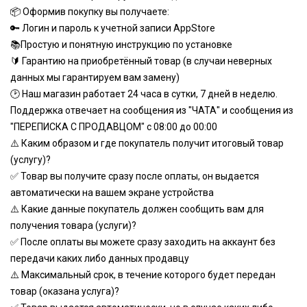
📦 Оформив покупку вы получаете:
🔑 Логин и пароль к учетной записи AppStore
📚Простую и понятную инструкцию по установке
🔰 Гарантию на приобретённый товар (в случаи неверных
данных мы гарантируем вам замену)
🕑 Наш магазин работает 24 часа в сутки, 7 дней в неделю.
Поддержка отвечает на сообщения из "ЧАТА" и сообщения из
"ПЕРЕПИСКА С ПРОДАВЦОМ" с 08:00 до 00:00
⚠️ Каким образом и где покупатель получит итоговый товар
(услугу)?
✅ Товар вы получите сразу после оплаты, он выдается
автоматически на вашем экране устройства
⚠️ Какие данные покупатель должен сообщить вам для
получения товара (услуги)?
✅ После оплаты вы можете сразу заходить на аккаунт без
передачи каких либо данных продавцу
⚠️ Максимальный срок, в течение которого будет передан
товар (оказана услуга)?