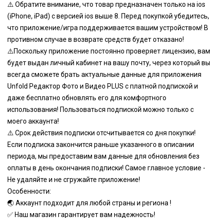
⚠️ Обратите внимание, что товар предназначен только на ios
(iPhone, iPad) с версией ios выше 8. Перед покупкой убедитесь,
что приложение/игра поддерживается вашим устройством! В
противном случае в возврате средств будет отказано!
⚠️Поскольку приложение постоянно проверяет лицензию, вам
будет выдан личный кабинет на вашу почту, через который вы
всегда сможете брать актуальные данные для приложения
Unfold Редактор Фото и Видео PLUS с платной подпиской и
даже бесплатно обновлять его для комфортного
использования! Пользоваться подпиской можно только с
моего аккаунта!
⚠️ Срок действия подписки отсчитывается со дня покупки!
Если подписка закончится раньше указанного в описании
периода, мы предоставим вам данные для обновления без
оплаты в день окончания подписки! Самое главное условие -
Не удаляйте и не сгружайте приложение!
Особенности:
🌏 Аккаунт подходит для любой страны и региона !
✅ Наш магазин гарантирует вам надежность!