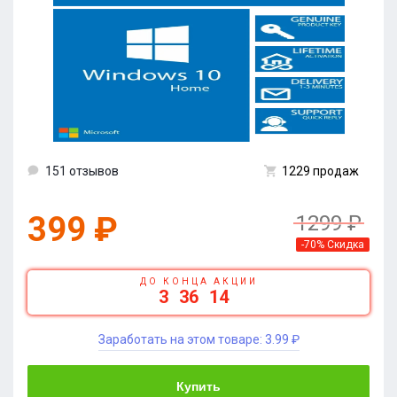
151 отзывов
1229 продаж
399 ₽
1299 ₽
-70% Скидка
ДО КОНЦА АКЦИИ
3
36
13
Заработать на этом товаре:
3.99 ₽
Купить