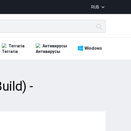
RUB
Terraria
Антивирусы
Windows
ild) -