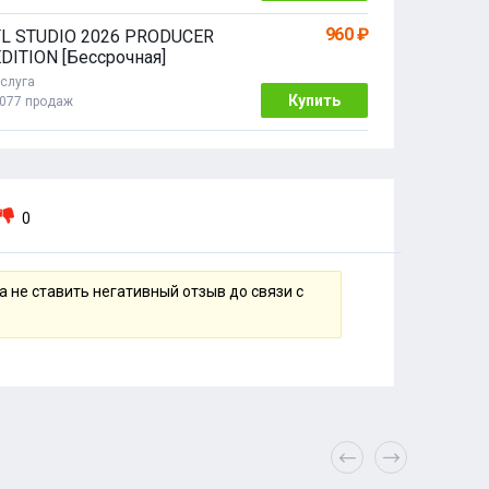
960 ₽
FL STUDIO 2026 PRODUCER
DITION [Бессрочная]
слуга
Купить
077 продаж
0
 не ставить негативный отзыв до связи с