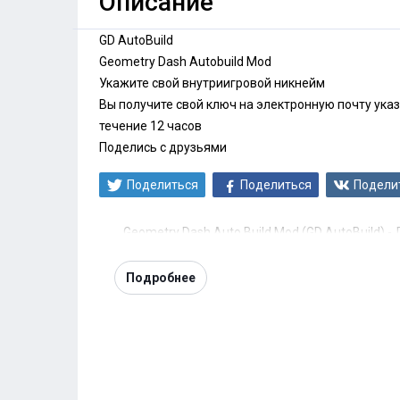
Описание
GD AutoBuild
Geometry Dash Autobuild Mod
Укажите свой внутриигровой никнейм
Вы получите свой ключ на электронную почту указ
течение 12 часов
Поделись с друзьями
Поделиться
Поделиться
Подели
Geometry Dash Auto Build Mod (GD AutoBuild) 
Подробнее