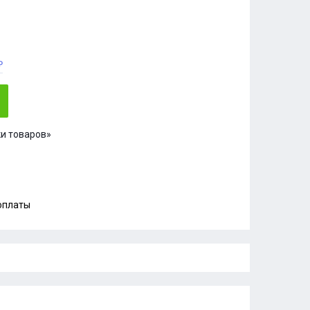
₽
и товаров»
 оплаты