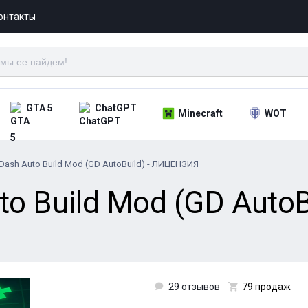
онтакты
GTA 5
ChatGPT
Minecraft
WOT
Dash Auto Build Mod (GD AutoBuild) - ЛИЦЕНЗИЯ
o Build Mod (GD AutoBu
29 отзывов
79 продаж