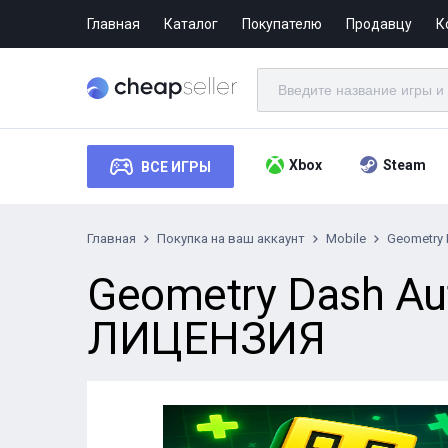
Главная
Каталог
Покупателю
Продавцу
К
Xbox
Steam
ВСЕ ИГРЫ
Главная
Покупка на ваш аккаунт
Mobile
Geometry 
Geometry Dash Aut
ЛИЦЕНЗИЯ