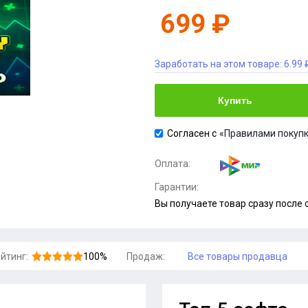
699 ₽
Заработать на этом товаре:
6.99 
Купить
Согласен с
«Правилами покупк
Оплата:
Гарантии:
Вы получаете товар сразу после
йтинг:
100%
Продаж:
Все товары продавца