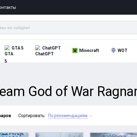
онтакты
GTA 5
ChatGPT
Minecraft
WOT
eam God of War Ragnar
варов
Сортировать:
По рекомендациям