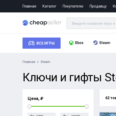
Главная
Каталог
Покупателю
Продавцу
К
Xbox
Steam
ВСЕ ИГРЫ
Главная
Steam
Ключи и гифты St
62 то
Цена, ₽