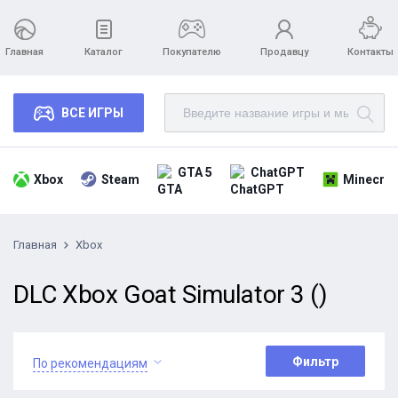
Главная
Каталог
Покупателю
Продавцу
Контакты
ВСЕ ИГРЫ
GTA 5
ChatGPT
Xbox
Steam
Minecraf
Главная
Xbox
DLC Xbox Goat Simulator 3 ()
Фильтр
По рекомендациям