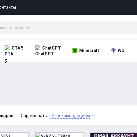
онтакты
GTA 5
ChatGPT
Minecraft
WOT
оваров
Сортировать:
По рекомендациям