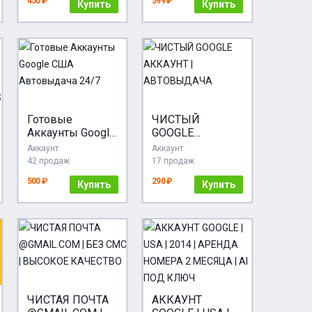
450 ₽
599 ₽
Купить
Купить
Готовые
ЧИСТЫЙ
Аккаунты Google
GOOGLE
США
АККАУНТ |
Аккаунт
Аккаунт
Автовыдача 24/7
АВТОВЫДАЧА
42 продаж
17 продаж
500 ₽
290 ₽
Купить
Купить
ЧИСТАЯ ПОЧТА
АККАУНТ