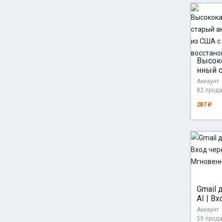
Высок
нный 
аккаун
Аккаунт
США с
82 прод
к
287 ₽
восст
Gmail 
AI | В
Google
Аккаунт
Мгнов
59 прод