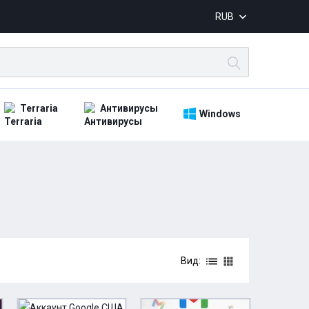
RUB
Terraria
Антивирусы
Windows
Вид: