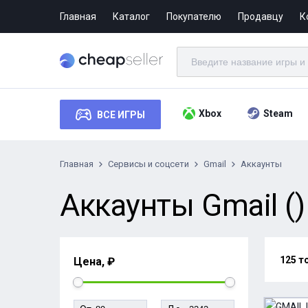
Главная
Каталог
Покупателю
Продавцу
К
Xbox
Steam
ВСЕ ИГРЫ
Главная
Сервисы и соцсети
Gmail
Аккаунты
Аккаунты Gmail ()
125 т
Цена, ₽