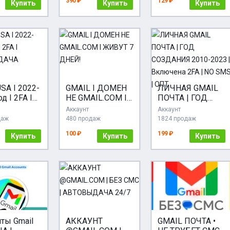
390 ₽
129 ₽
ЫДАЧА | +
Купить
Для AI и работы
Купить
Купить
РОК
USA I 2022-
GMAIL I ДОМЕН
ЛИЧНАЯ GMAIL
д I 2FA I
НЕ GMAIL.COM I
ПОЧТА | ГОД
ВЫДАЧА
ЖИВУТ 7 ДНЕЙ!
СОЗДАНИЯ
Аккаунт
Аккаунт
2010-2023 |
даж
480 продаж
1824 продаж
Включена 2FA |
100 ₽
199 ₽
Купить
Купить
NO SMS | ОПТ
Купить
ты Gmail
АККАУНТ
GMAIL ПОЧТА •