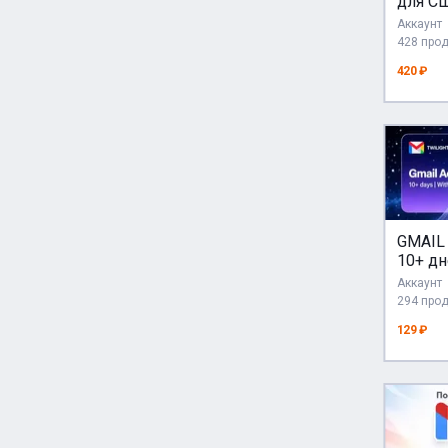
для СШ
Двухф
Аккаунт
аутен
428 про
включ
420 ₽
GMAIL 
10+ дн
Резерв
Аккаунт
294 про
129 ₽