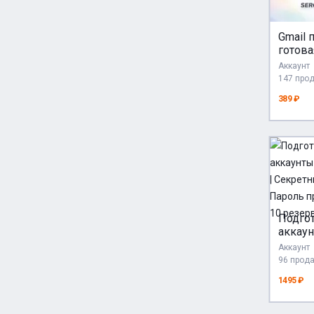
Gmail 
готова
создан
Аккаунт
другие
147 про
Без н
389 ₽
Подго
аккаун
из США
Аккаунт
Секре
96 прод
| Паро
1495 ₽
прило
резер
кодов