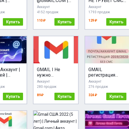
А |
@GMAIL.COM |
НЕ ТРУБЕТ СМС •
акторная
БЕЗ СМС |
БЕЗ НОМЕРА •
Аккаунт
Аккаунт
тификация
АВТОВЫДАЧА
даж
4152 продаж
1793 продаж
ена
24/7
110 ₽
129 ₽
Купить
Купить
Купить
Аккаунт |
GMAIL I Не
GMAIL
ей |
нужно
регистрация
ная почта
отправлять SMS
2019 год | Почта
Аккаунт
Аккаунт
для входа I
Gmail
даж
280 продаж
276 продаж
89 ₽
324 ₽
Купить
Купить
Купить