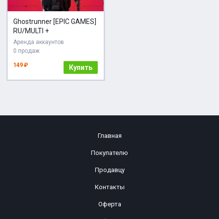
Ghostrunner [EPIC GAMES]
RU/MULTI +
Аренда аккаунтов
0 продаж
149 ₽
Купить
Главная
Покупателю
Продавцу
Контакты
Оферта