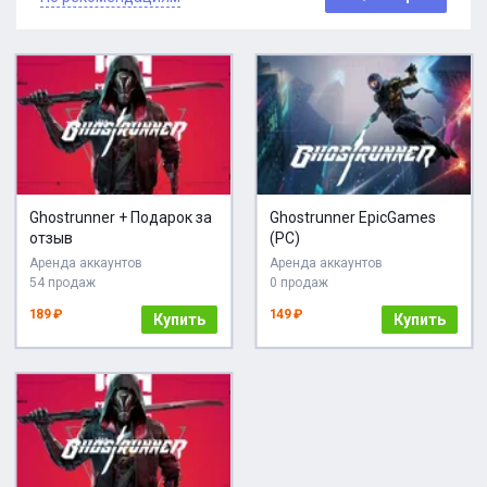
Ghostrunner + Подарок за
Ghostrunner EpicGames
отзыв
(PC)
Аренда аккаунтов
Аренда аккаунтов
54 продаж
0 продаж
189 ₽
149 ₽
Купить
Купить