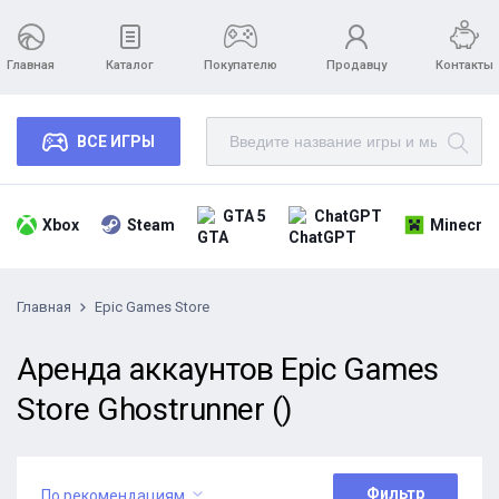
Главная
Каталог
Покупателю
Продавцу
Контакты
ВСЕ ИГРЫ
GTA 5
ChatGPT
Xbox
Steam
Minecraf
Главная
Epic Games Store
Аренда аккаунтов Epic Games
Store Ghostrunner ()
Фильтр
По рекомендациям