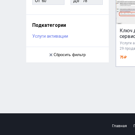
От
До
Подкатегории
Ключ 
сервис
Услуги активации
для по
Услуги 
CID по
29 прод
Сбросить фильтр
75 ₽
Главная