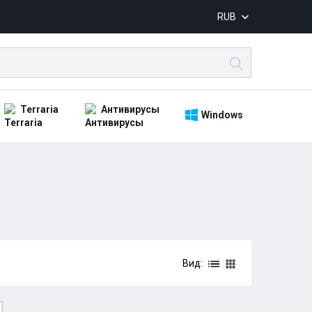
RUB
Terraria
Антивирусы
Windows
Вид: