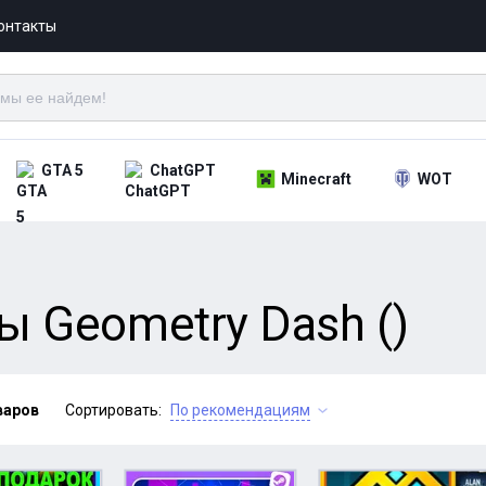
онтакты
GTA 5
ChatGPT
Minecraft
WOT
 Geometry Dash ()
варов
Сортировать:
По рекомендациям