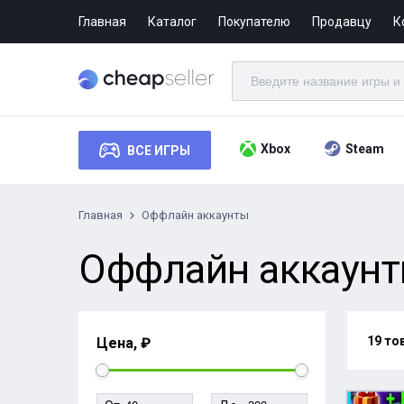
Главная
Каталог
Покупателю
Продавцу
К
Xbox
Steam
ВСЕ ИГРЫ
Главная
Оффлайн аккаунты
Оффлайн аккаунты
19 то
Цена, ₽