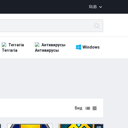
RUB
Terraria
Антивирусы
Windows
Вид: