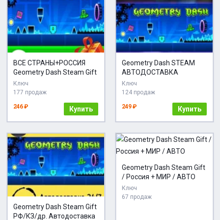
ВСЕ СТРАНЫ+РОССИЯ
Geometry Dash STEAM
Geometry Dash Steam Gift
АВТОДОСТАВКА
Ключ
Ключ
177 продаж
124 продаж
246 ₽
249 ₽
Купить
Купить
Geometry Dash Steam Gift
/ Россия + МИР / АВТО
Ключ
67 продаж
Geometry Dash Steam Gift
РФ/КЗ/др. Автодоставка