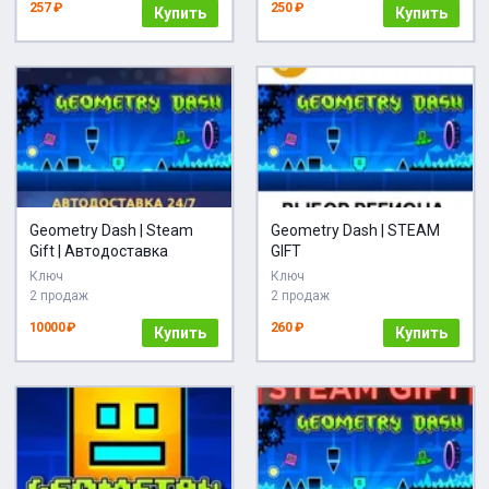
257 ₽
250 ₽
Купить
Купить
Geometry Dash | Steam
Geometry Dash | STEAM
Gift | Автодоставка
GIFT
Ключ
Ключ
2 продаж
2 продаж
10000 ₽
260 ₽
Купить
Купить