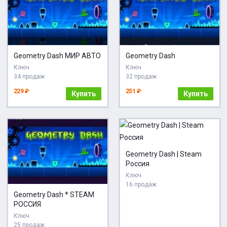
Geometry Dash МИР АВТО
Geometry Dash
Ключ
Ключ
34 продаж
32 продаж
229 ₽
251 ₽
Купить
Купить
Geometry Dash | Steam
Россия
Ключ
16 продаж
Geometry Dash * STEAM
РОССИЯ
Ключ
25 продаж