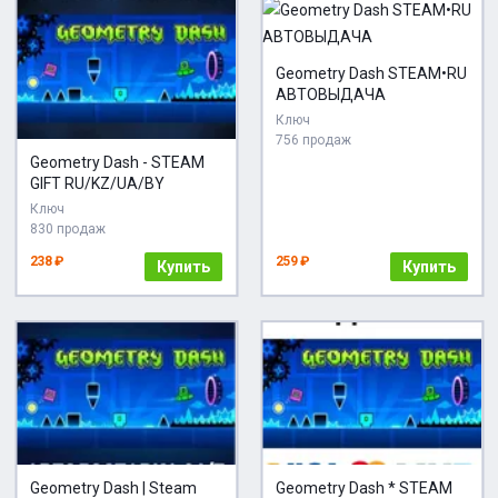
Geometry Dash STEAM•RU
АВТОВЫДАЧА
Ключ
756 продаж
Geometry Dash - STEAM
GIFT RU/KZ/UA/BY
Ключ
830 продаж
238 ₽
259 ₽
Купить
Купить
Geometry Dash | Steam
Geometry Dash * STEAM