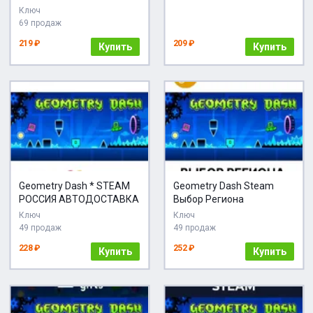
Ключ
69 продаж
219 ₽
209 ₽
Купить
Купить
Geometry Dash * STEAM
Geometry Dash Steam
РОССИЯ АВТОДОСТАВКА
Выбор Региона
Ключ
Ключ
49 продаж
49 продаж
228 ₽
252 ₽
Купить
Купить