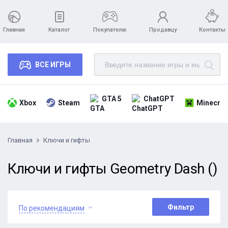
Главная
Каталог
Покупателю
Продавцу
Контакты
ВСЕ ИГРЫ
GTA 5
ChatGPT
Xbox
Steam
Minecraf
Главная
Ключи и гифты
Ключи и гифты Geometry Dash ()
Фильтр
По рекомендациям