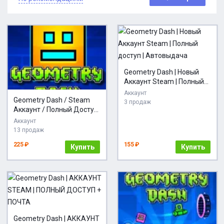
Geometry Dash | Новый
Аккаунт Steam | Полный
доступ | Автовыдача
Аккаунт
Geometry Dash / Steam
3 продаж
Аккаунт / Полный Доступ
/ + Gift
Аккаунт
13 продаж
225 ₽
155 ₽
Купить
Купить
Geometry Dash | АККАУНТ