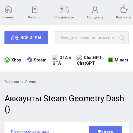
Главная
Каталог
Покупателю
Продавцу
Контакты
ВСЕ ИГРЫ
GTA 5
ChatGPT
Xbox
Steam
Minecraf
Главная
Steam
Аккаунты Steam Geometry Dash
()
Фильтр
По рекомендациям