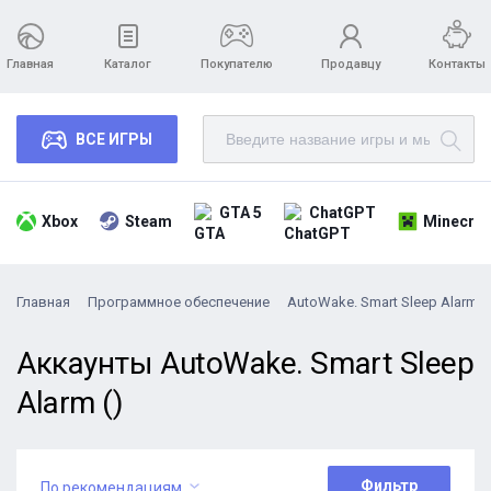
Главная
Каталог
Покупателю
Продавцу
Контакты
ВСЕ ИГРЫ
GTA 5
ChatGPT
Xbox
Steam
Minecraf
Главная
Программное обеспечение
AutoWake. Smart Sleep Alarm
Аккаунты AutoWake. Smart Sleep
Alarm ()
Фильтр
По рекомендациям