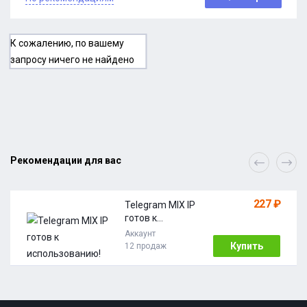
К сожалению, по вашему
запросу ничего не найдено
Рекомендации для вас
227 ₽
Telegram MIX IP
готов к
использовани
Аккаунт
ю!
Купить
12 продаж