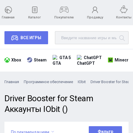
Главная
Каталог
Покупателю
Продавцу
Контакты
ВСЕ ИГРЫ
GTA 5
ChatGPT
Xbox
Steam
Minecraf
Главная
Программное обеспечение
IObit
Driver Booster for Steam
Driver Booster for Steam
Аккаунты IObit ()
Фильтр
По рекомендациям