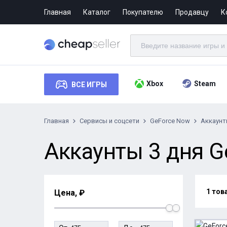
Главная
Каталог
Покупателю
Продавцу
К
Xbox
Steam
ВСЕ ИГРЫ
Главная
Сервисы и соцсети
GeForce Now
Аккаун
Аккаунты 3 дня G
1 тов
Цена, ₽